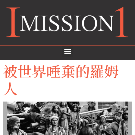
被世界唾棄的羅姆
人