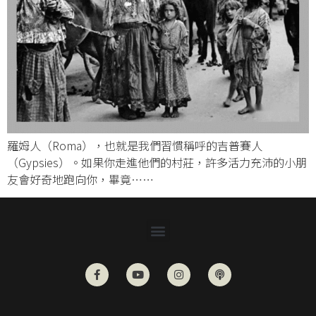
羅姆人（Roma），也就是我們習慣稱呼的吉普賽人
（Gypsies）。如果你走進他們的村莊，許多活力充沛的小朋
友會好奇地跑向你，畢竟……