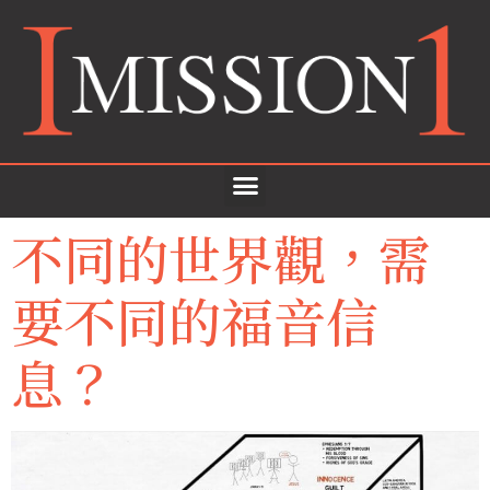
不同的世界觀，需
要不同的福音信
息？