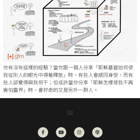
你有沒有這樣的經驗？當你跟一個人分享「耶穌基督如何使
我從別人的眼光中得著釋放」時，有些人會感同身受，而有
些人卻覺得與我何干；但或許當你分享「耶穌怎樣使我不再
害怕靈界」時，會好奇的又是另外一群人。