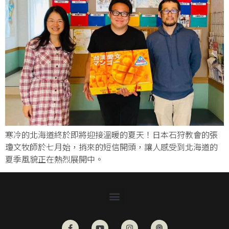
寒冷的北海道終於即將迎接溫暖的夏天！日本石狩教會的張
瓊文牧師於七月始，捎來的短信開頭，讓人感受到北海道的
夏季風貌正在熱烈展開中。