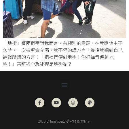
「地極」這兩個字對我而言，有特別的意義，在我剛信主不
久時，一次被聖靈充滿，我不停的講方言，最後我聽到自己
翻譯所講的方言：「把福音傳到地極！你把福音傳到地
極！」當時我心想哪裡是地極呢？
2026(c)
Imission1 愛宣教
版權所有