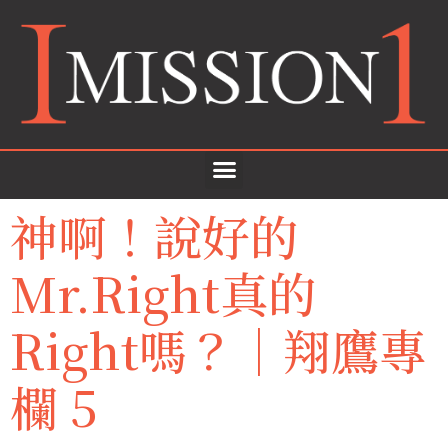
神啊！說好的
Mr.Right真的
Right嗎？｜翔鷹專
欄 5