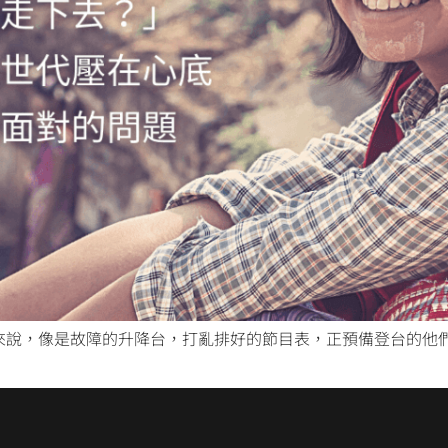
世代來說，像是故障的升降台，打亂排好的節目表，正預備登台的