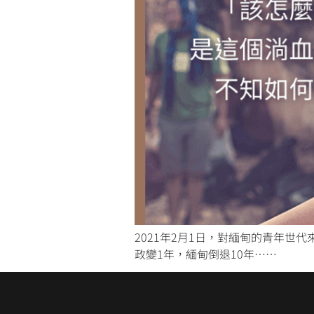
2021年2月1日，對緬甸的青年
政變1年，緬甸倒退10年……