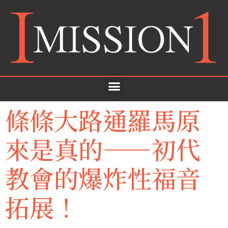
條條大路通羅馬原
來是真的——初代
教會的爆炸性福音
拓展！