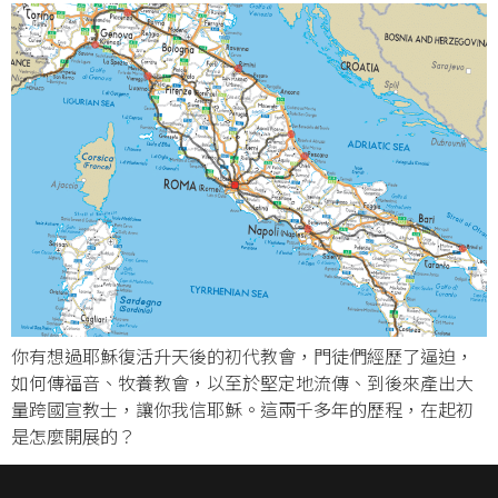
你有想過耶穌復活升天後的初代教會，門徒們經歷了逼迫，
如何傳福音、牧養教會，以至於堅定地流傳、到後來產出大
量跨國宣教士，讓你我信耶穌。這兩千多年的歷程，在起初
是怎麼開展的？