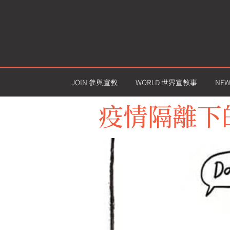
JOIN 參與宣教
WORLD 世界宣教事
NE
疫情隔離下