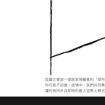
這篇文章是一個居家隔離者的「理所
你可能不知道，疫情中，我們共同集
讓你我同步且即時的進入宣教士模式