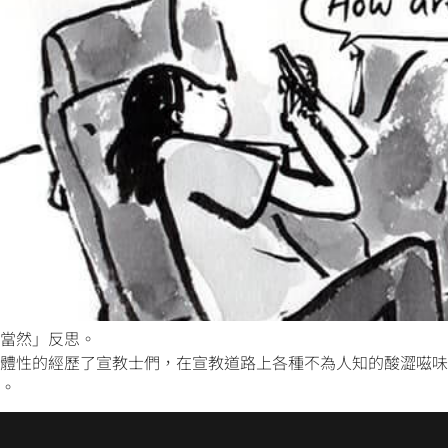
當然」反思。
體性的經歷了宣教士們，在宣教道路上各種不為人知的酸澀嗞味
。