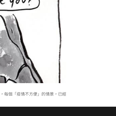
，每個「疫情不方便」的情景，已經