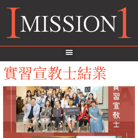
實習宣教士結業