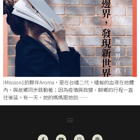
IMission1的夥伴Aroma，是在台緬二代。緬甸的血液在她體
內，與故鄉同步跳動著；因為疫情與政變，歸鄉的行程一直
往後延。有一天，她的媽媽跟她說……