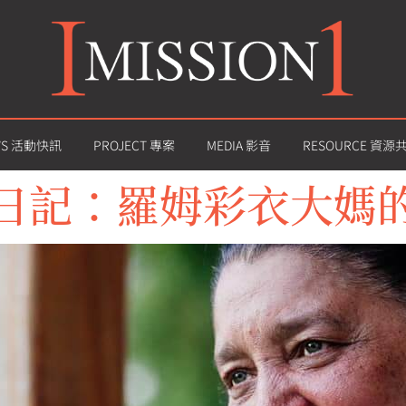
WS 活動快訊
PROJECT 專案
MEDIA 影音
RESOURCE 資源
日記：羅姆彩衣大媽