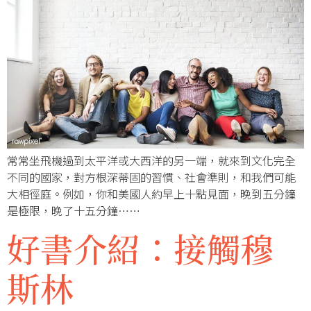
常常坐飛機過到太平洋或大西洋的另一端，就來到文化完全
不同的國家，對方根深蒂固的習慣、社會準則，和我們可能
大相徑庭。例如，你和美國人約早上十點見面，晚到五分鐘
是極限，晚了十五分鐘……
好書介紹：接觸穆
斯林