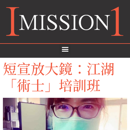
短宣放大鏡：江湖
「術士」培訓班