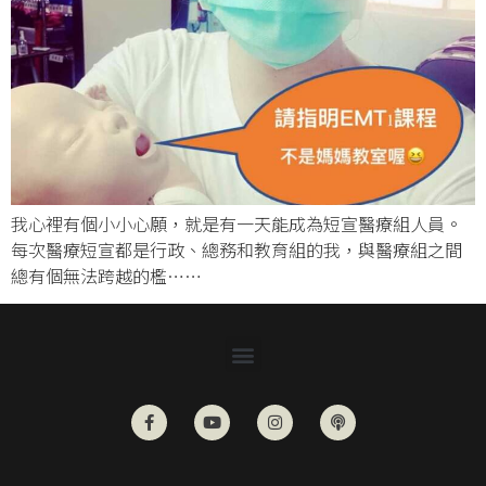
我心裡有個小小心願，就是有一天能成為短宣醫療組人員。
每次醫療短宣都是行政、總務和教育組的我，與醫療組之間
總有個無法跨越的檻……