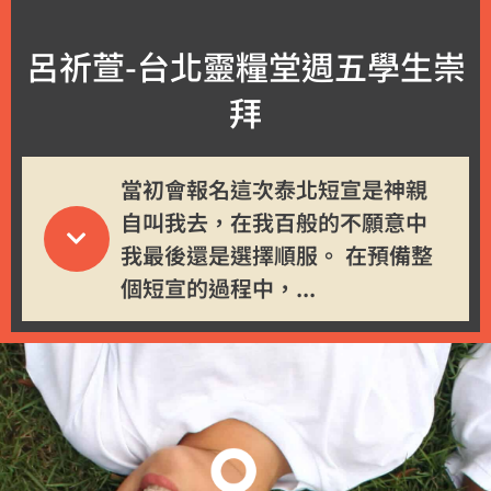
呂祈萱-台北靈糧堂週五學生崇
拜
當初會報名這次泰北短宣是神親
自叫我去，在我百般的不願意中
我最後還是選擇順服。 在預備整
個短宣的過程中，...