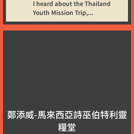
I heard about the Thailand
Youth Mission Trip,...
鄭添威-馬來西亞詩巫伯特利靈
糧堂