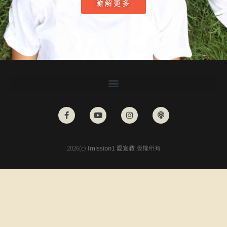
瞭解更多
2026(c)
Imission1 愛宣教
版權所有