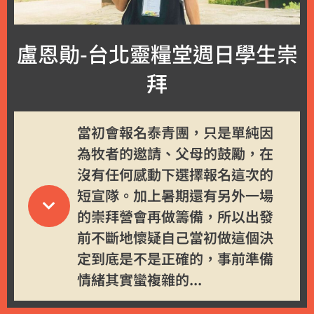
盧恩勛-台北靈糧堂週日學生崇
拜
當初會報名泰青團，只是單純因
為牧者的邀請、父母的鼓勵，在
沒有任何感動下選擇報名這次的
短宣隊。加上暑期還有另外一場
的崇拜營會再做籌備，所以出發
前不斷地懷疑自己當初做這個決
定到底是不是正確的，事前準備
情緒其實蠻複雜的...