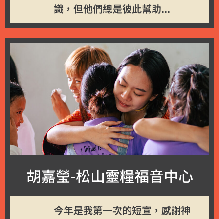
識，但他們總是彼此幫助...
胡嘉瑩-松山靈糧福音中心
今年是我第一次的短宣，感謝神