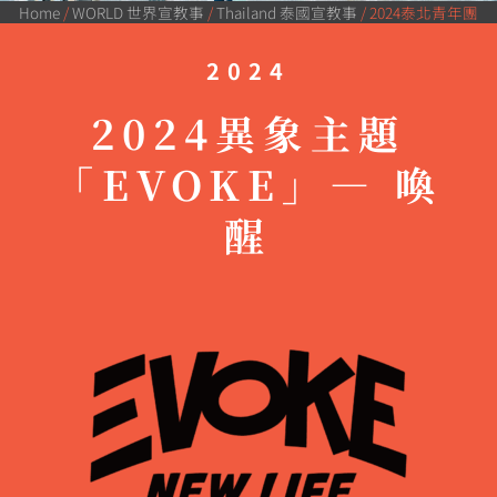
Home
/
WORLD 世界宣教事
/
Thailand 泰國宣教事
/
2024泰北青年團
2024
2024異象主題
「EVOKE」— 喚
醒