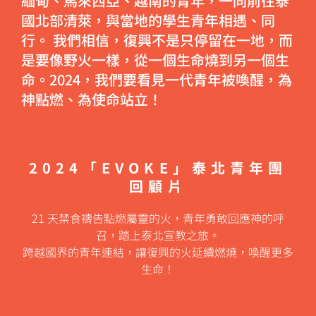
緬甸、馬來西亞、越南的青年，一同前往泰
國北部清萊，與當地的學生青年相遇、同
行。 我們相信，復興不是只停留在一地，而
是要像野火一樣，從一個生命燒到另一個生
命。2024，我們要看見一代青年被喚醒，為
神點燃、為使命站立！
2024「EVOKE」泰北青年團
回顧片
21 天禁食禱告點燃屬靈的火，青年勇敢回應神的呼
召，踏上泰北宣教之旅。
跨越國界的青年連結，讓復興的火延續燃燒，喚醒更多
生命！