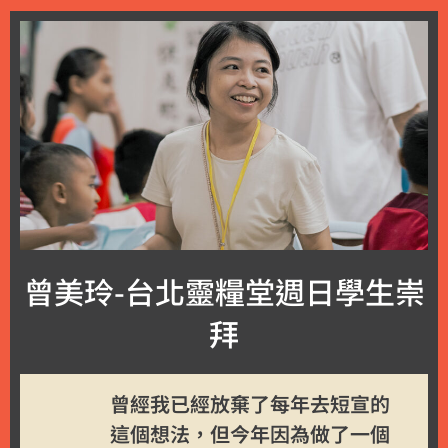
曾美玲-台北靈糧堂週日學生崇
拜
曾經我已經放棄了每年去短宣的
這個想法，但今年因為做了一個