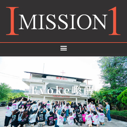
Evoke喚醒