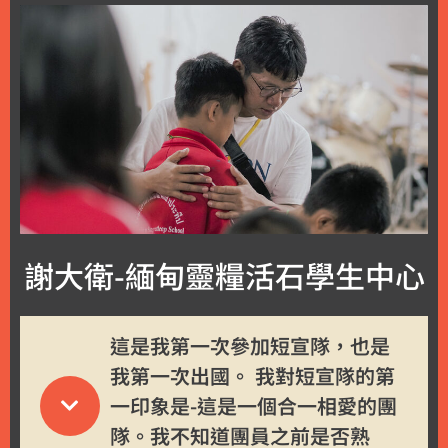
謝大衛-緬甸靈糧活石學生中心
這是我第一次參加短宣隊，也是
我第一次出國。 我對短宣隊的第
一印象是-這是一個合一相愛的團
隊。我不知道團員之前是否熟