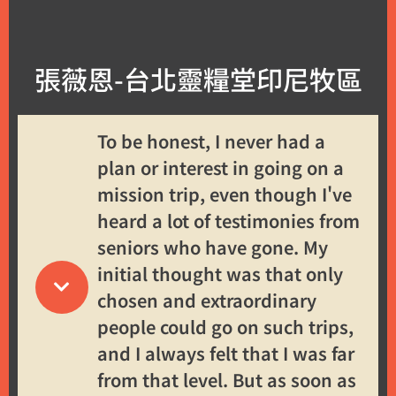
張薇恩-台北靈糧堂印尼牧區
To be honest, I never had a
plan or interest in going on a
mission trip, even though I've
heard a lot of testimonies from
seniors who have gone. My
initial thought was that only
chosen and extraordinary
people could go on such trips,
and I always felt that I was far
from that level. But as soon as