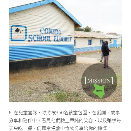
6. 在兒童營隊，你將被350名孩童包圍，在戲劇、故事
分享和陪伴中，看見他們臉上單純的笑容，以及雖然每
天只吃一餐，仍願意把盤中食物分享給你的慷慨！