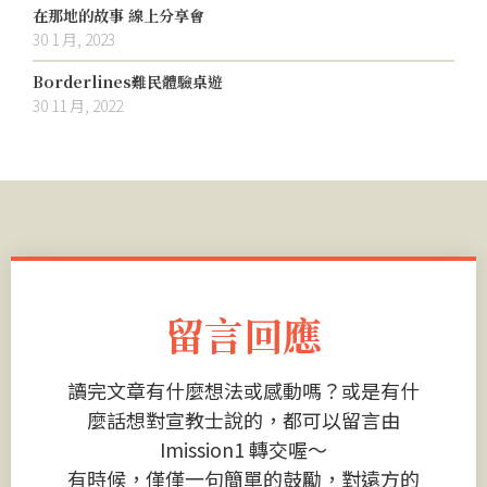
在那地的故事 線上分享會
30 1 月, 2023
Borderlines難民體驗桌遊
30 11 月, 2022
留言回應
讀完文章有什麼想法或感動嗎？或是有什
麼話想對宣教士說的，都可以留言由
Imission1 轉交喔～
有時候，僅僅一句簡單的鼓勵，對遠方的