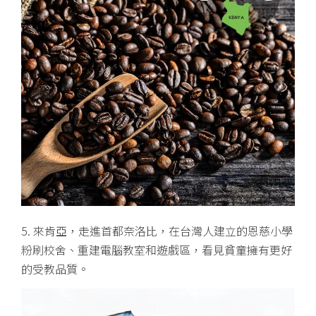
5. 來肯亞，走進首都奈洛比，在台灣人建立的恩慈小學
粉刷校舍、重建電腦教室和遊戲區，看見貧童擁有更好
的受教品質。