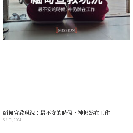
緬甸宣教現況：最不安的時候，神仍然在工作
5 6 月, 2024