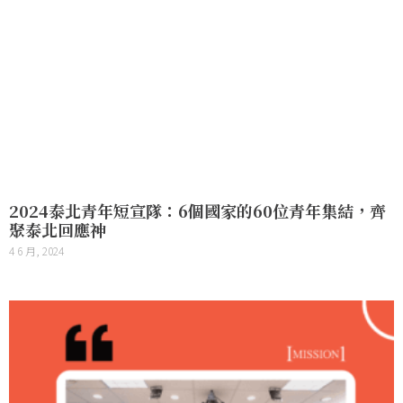
2024泰北青年短宣隊：6個國家的60位青年集結，齊
聚泰北回應神
4 6 月, 2024