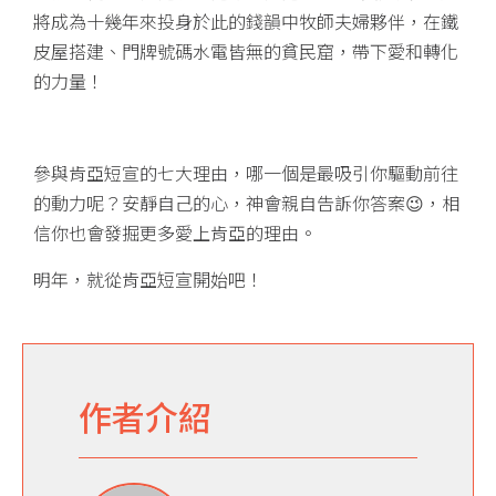
將成為十幾年來投身於此的錢韻中牧師夫婦夥伴，在鐵
皮屋搭建、門牌號碼水電皆無的貧民窟，帶下愛和轉化
的力量！
參與肯亞短宣的七大理由，哪一個是最吸引你驅動前往
的動力呢？安靜自己的心，神會親自告訴你答案
😉
，相
信你也會發掘更多愛上肯亞的理由。
明年，就從肯亞短宣開始吧！
作者介紹