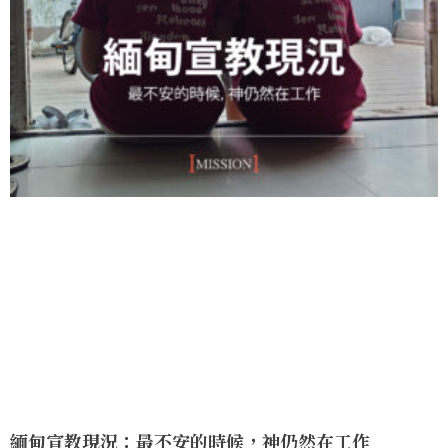
緬甸宣教現況：最不安的時候，神仍然在工作