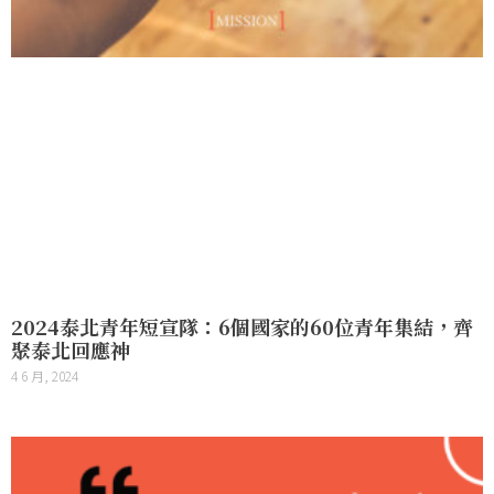
2024泰北青年短宣隊：6個國家的60位青年集結，齊
聚泰北回應神
4 6 月, 2024