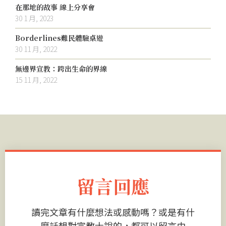
在那地的故事 線上分享會
30 1 月, 2023
Borderlines難民體驗桌遊
30 11 月, 2022
無邊界宣教：跨出生命的界線
15 11 月, 2022
留言回應
讀完文章有什麼想法或感動嗎？或是有什
麼話想對宣教士說的，都可以留言由