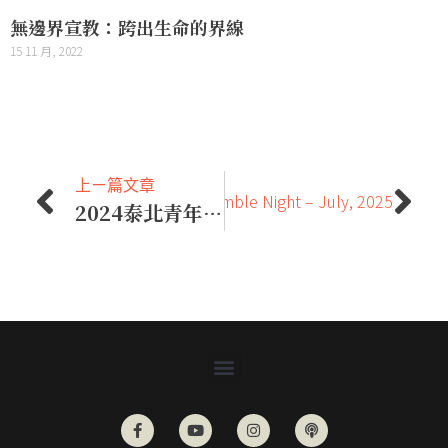
無邊界宣教：跨出生命的界線
15 11 月, 2022
上ㄧ篇文章
下一篇文章
Assemble Night – July, 2025
2024泰北青年短宣隊：6個國家的60位青年集結，齊聚泰北回應神