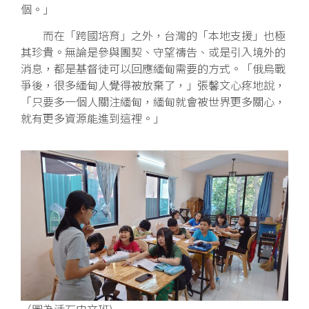
個。」
而在「跨國培育」之外，台灣的「本地支援」也極
其珍貴。無論是參與團契、守望禱告、或是引入境外的
消息，都是基督徒可以回應緬甸需要的方式。「俄烏戰
爭後，很多緬甸人覺得被放棄了，」張馨文心疼地說，
「只要多一個人關注緬甸，緬甸就會被世界更多關心，
就有更多資源能進到這裡。」
（圖為活石中文班)