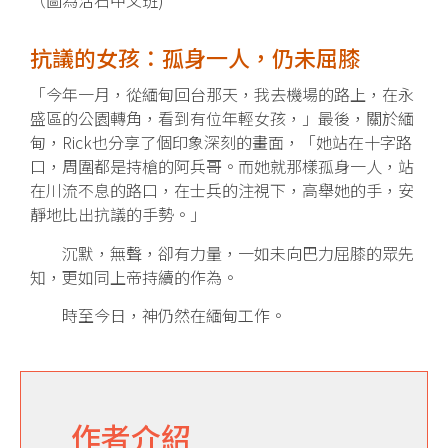
抗議的女孩：孤身一人，仍未屈膝
「今年一月，從緬甸回台那天，我去機場的路上，在永
盛區的公園轉角，看到有位年輕女孩，」最後，關於緬
甸，Rick也分享了個印象深刻的畫面，「她站在十字路
口，周圍都是持槍的阿兵哥。而她就那樣孤身一人，站
在川流不息的路口，在士兵的注視下，高舉她的手，安
靜地比出抗議的手勢。」
沉默，無聲，卻有力量，一如未向巴力屈膝的眾先
知，更如同上帝持續的作為。
時至今日，神仍然在緬甸工作。
作者介紹