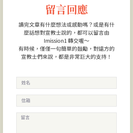
留言回應
讀完文章有什麼想法或感動嗎？或是有什
麼話想對宣教士說的，都可以留言由
Imission1 轉交喔～
有時候，僅僅一句簡單的鼓勵，對遠方的
宣教士們來說，都是非常巨大的支持！