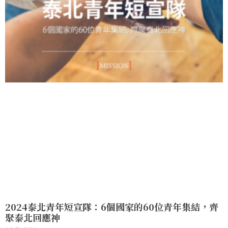
2024泰北青年短宣隊：6個國家的60位青年集結，齊
聚泰北回應神