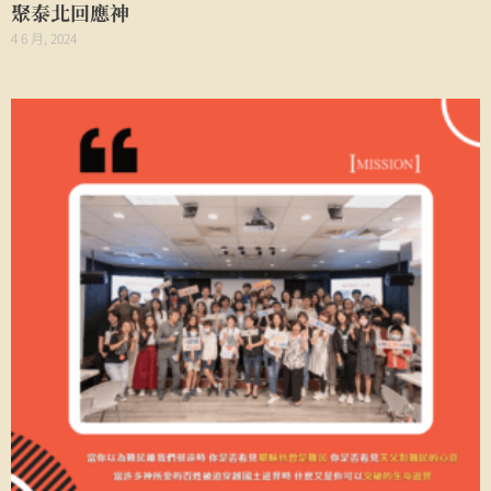
聚泰北回應神
4 6 月, 2024