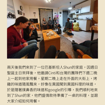
兩天後我們來到了一位巴基斯坦人Shun的家庭，因週日
聖誕主日崇拜後，他邀請Cinti和台灣的團隊們下週二晚
上一起到他家用餐，星期二晚上走在外面的大街上，烤
雞的味道隨風飄來，好像在異國聞到異國料理的味道，
於是隨著撲鼻香的味道和google的引導，我們順利地來
到了Shun的家，他們盛情款待準備了一桌的料理，並跟
大家介紹如何用餐。