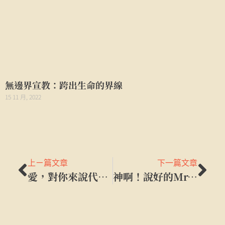
無邊界宣教：跨出生命的界線
15 11 月, 2022
上ㄧ篇文章
下一篇文章
愛，對你來說代表什麼？
神啊！說好的Mr.Right真的Right嗎？｜翔鷹專欄 5