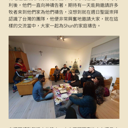
利後，他們一直向神禱告著，期待有一天能夠邀請許多
牧者來到他們家為他們禱告，沒想到就在週日聖誕崇拜
認識了台灣的團隊，他便非常興奮地邀請大家，就在這
樣的交流當中，大家一起為Shun的家庭禱告。