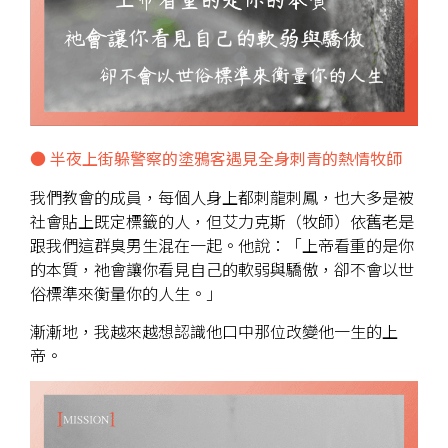
● 半夜上街躲警察的塗鴉客遇見全身刺青的熱情牧師
我們教會的成員，每個人身上都刺龍刺鳳，也大多是被
社會貼上既定標籤的人，但艾力克斯（牧師）依舊老是
跟我們這群臭男生混在一起。他說：「上帝看重的是你
的本質，祂會讓你看見自己的軟弱與驕傲，卻不會以世
俗標準來衡量你的人生。」
漸漸地，我越來越想認識他口中那位改變他一生的上
帝。