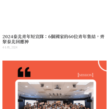
2024泰北青年短宣隊：6個國家的60位青年集結，齊
聚泰北回應神
4 6 月, 2024