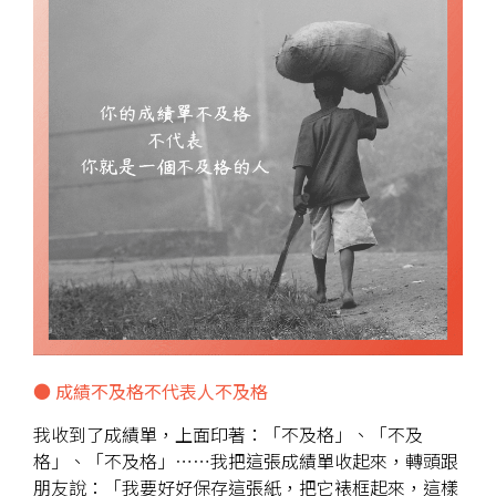
● 成績不及格不代表人不及格
我收到了成績單，上面印著：「不及格」、「不及
格」、「不及格」⋯⋯我把這張成績單收起來，轉頭跟
朋友說：「我要好好保存這張紙，把它裱框起來，這樣