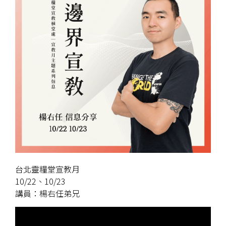
台北靈糧堂宣教月
10/22、10/23
講員：楊右任弟兄