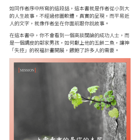
如同作者序中所寫的這段話，這本書就是作者從小到大
的人生故事，不經過修圖軟體，真實的呈現，而平易近
人的文字，就像作者坐在你面前跟你說故事。
在這本書中，你不會看到一個高談闊論的成功人士，而
是一個調皮的鄰家男孩，如何獻上他的五餅二魚，讓神
「失控」的祝褔計畫開展，餵飽了許多人的需要。