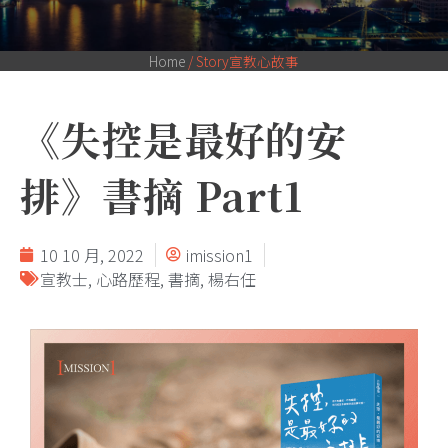
Home
/
Story宣教心故事
《失控是最好的安
排》書摘 Part1
10 10 月, 2022
imission1
宣教士
,
心路歷程
,
書摘
,
楊右任