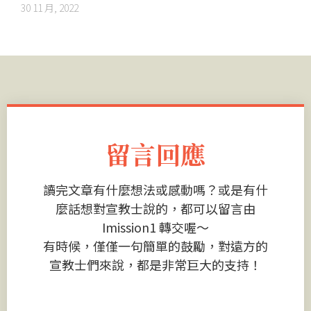
30 11 月, 2022
留言回應
讀完文章有什麼想法或感動嗎？或是有什
麼話想對宣教士說的，都可以留言由
Imission1 轉交喔～
有時候，僅僅一句簡單的鼓勵，對遠方的
宣教士們來說，都是非常巨大的支持！