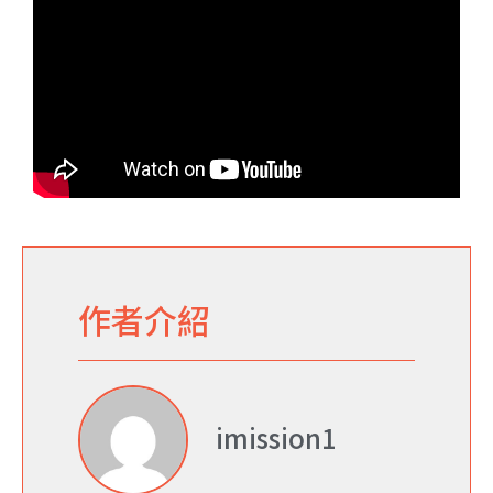
作者介紹
imission1