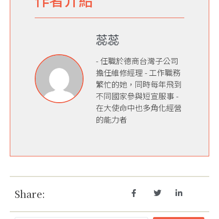
蕊蕊
- 任職於德商台灣子公司
擔任維修經理 - 工作職務
繁忙的她，同時每年飛到
不同國家參與短宣服事 -
在大使命中也多角化經營
的能力者
Share: