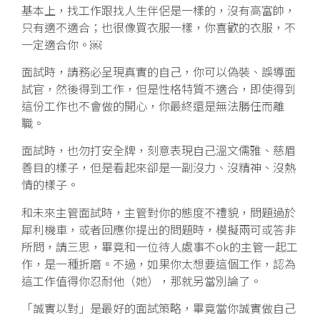
基本上，找工作跟找人生伴侶是一樣的，沒有高富帥，
只有適不適合；也很像買衣服一樣，你喜歡的衣服，不
一定適合你。￼
面試時，請務必呈現真實的自己，你可以偽裝、誤導面
試官，然後得到工作，但是性格特質不適合，即使得到
這份工作也不會做的開心，你最終還是無法勝任而離
職。
面試時，也勿打安全牌，刻意表現自己溫文儒雅、慈眉
善目的樣子，但是看起來卻是一副沒力、沒精神、沒熱
情的樣子。
和未來主管面試時，主管對你的態度不禮貌，問題過於
犀利機車，或者回應你提出的問題時，模擬兩可或答非
所問，請三思，畢竟和一位待人處事不ok的主管一起工
作，是一種折磨。不過，如果你太想要這個工作，認為
這工作值得你忍耐他（她），那就另當別論了。
「誠實以對」是最好的面試策略，畢竟當你誠實做自己