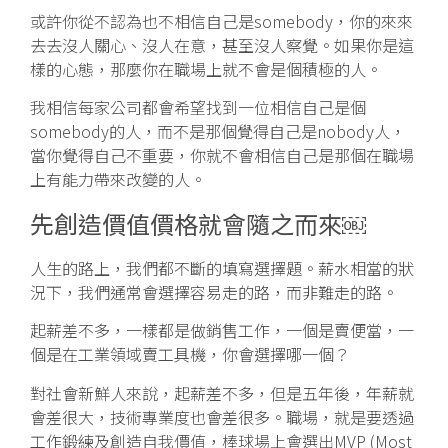
或許你從不認為也不相信自己是somebody，你的來來
去去沒人關心、沒人在意，甚至沒人察覺。如果你是這
樣的心態，那麼你在職場上就不會是個積極的人。
我相信每家公司都會希望找到一位相信自己是個
somebody的人，而不是那個覺得自己是nobody人，
當你覺得自己不重要，你就不會相信自己是那個在職場
上有能力帶來改變的人。
先創造價值價格就會隨之而來￼
人生的路上，我們都不斷的填寫選擇題。薪水相當的狀
況下，我們通常會選擇容易走的路，而非難走的路。
起薪差不多，一樣都是做銷售工作，一個是賣便當，一
個是在工業領域賣工具機，你會選擇哪一個？
對社會新鮮人來說，起薪差不多，但是五年後，年薪就
會差很大，技術專業度也會差很多。職場，就是要透過
工作鍛練及創造自我價值，棒球場上會選出MVP (Most