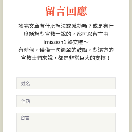
留言回應
讀完文章有什麼想法或感動嗎？或是有什
麼話想對宣教士說的，都可以留言由
Imission1 轉交喔～
有時候，僅僅一句簡單的鼓勵，對遠方的
宣教士們來說，都是非常巨大的支持！