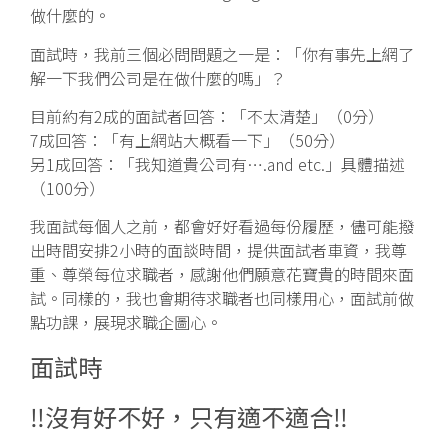
做什麼的。
面試時，我前三個必問問題之一是：「你有事先上網了
解一下我們公司是在做什麼的嗎」？
目前約有2成的面試者回答：「不太清楚」（0分）
7成回答：「有上網站大概看一下」（50分）
另1成回答：「我知道貴公司有….and etc.」具體描述
（100分）
我面試每個人之前，都會好好看過每份履歷，儘可能撥
出時間安排2小時的面談時間，提供面試者車資，我尊
重、尊榮每位求職者，感謝他們願意花寶貴的時間來面
試。同樣的，我也會期待求職者也同樣用心，面試前做
點功課，展現求職企圖心。
面試時
‼️沒有好不好，只有適不適合‼️