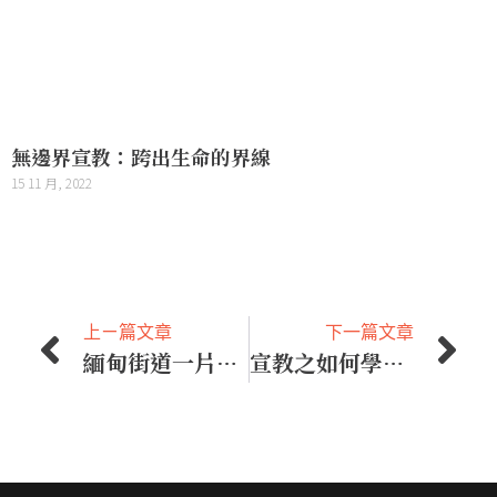
無邊界宣教：跨出生命的界線
15 11 月, 2022
上ㄧ篇文章
下一篇文章
緬甸街道一片汪洋
宣教之如何學語言 1：Teacher & Language Helper