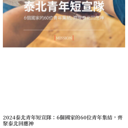
2024泰北青年短宣隊：6個國家的60位青年集結，齊
聚泰北回應神