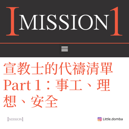
宣教士的代禱清單
Part 1：事工、理
想、安全