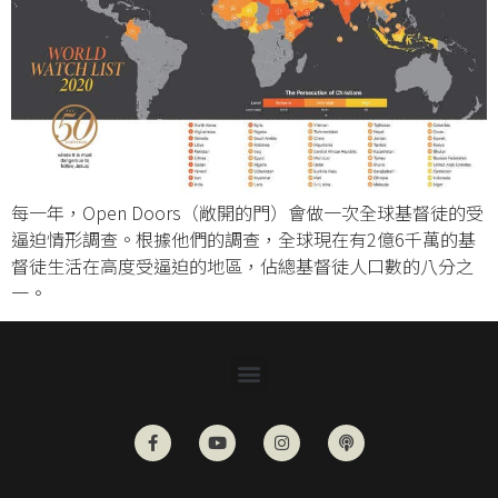
每一年，Open Doors（敞開的門）會做一次全球基督徒的受
逼迫情形調查。根據他們的調查，全球現在有2億6千萬的基
督徒生活在高度受逼迫的地區，佔總基督徒人口數的八分之
一。