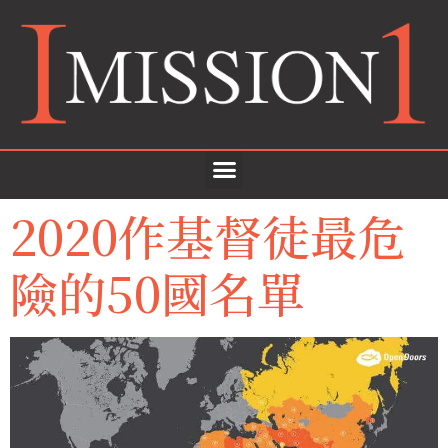
2020作基督徒最危
險的50國名單