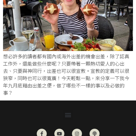
想必許多的讀者都有國內或海外出差的機會出差，除了認真
工作外，還能做些什麼呢？只要帶著一顆熱切愛人的心出
去、只要與神同行，出差也可以很宣教。宣教的定義可以很
狹窄，同時也可以很寬廣！今天輕鬆一點，來分享一下我今
年九月底藉由出差之便，做了哪些不一樣的事以及必做的
事？