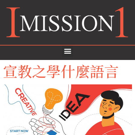
宣教之學什麼語言