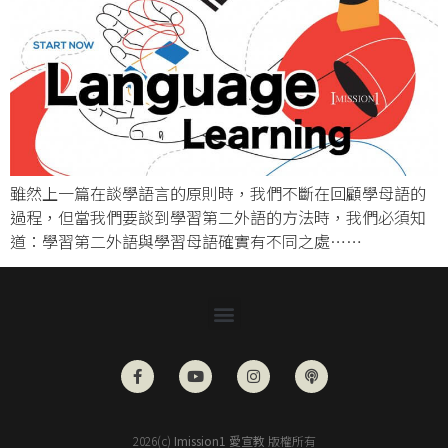
雖然上一篇在談學語言的原則時，我們不斷在回顧學母語的
過程，但當我們要談到學習第二外語的方法時，我們必須知
道：學習第二外語與學習母語確實有不同之處……
2026(c)
Imission1 愛宣教
版權所有