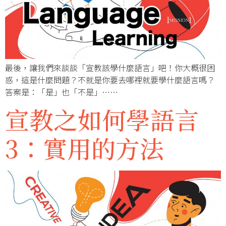
最後，讓我們來談談「宣教該學什麼語言」吧！你大概很困
惑，這是什麼問題？不就是你要去哪裡就要學什麼語言嗎？
答案是：「是」也「不是」……
宣教之如何學語言
3：實用的方法