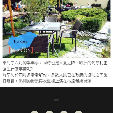
來到了六月的畢業季，同時也是入夏之際，歐洲的匈牙利正
發生什麼事情呢?
匈牙利於四月多漸漸解封，多數人民已在政府的協助之下施
打疫苗，熱鬧的街景再次重複上演在布達佩斯街頭……