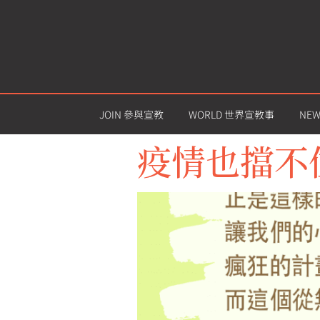
JOIN 參與宣教
WORLD 世界宣教事
NE
疫情也擋不