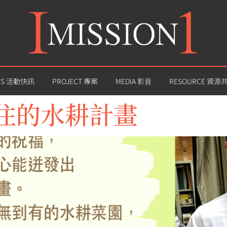
WS 活動快訊
PROJECT 專案
MEDIA 影音
RESOURCE 資源
住的水耕計畫