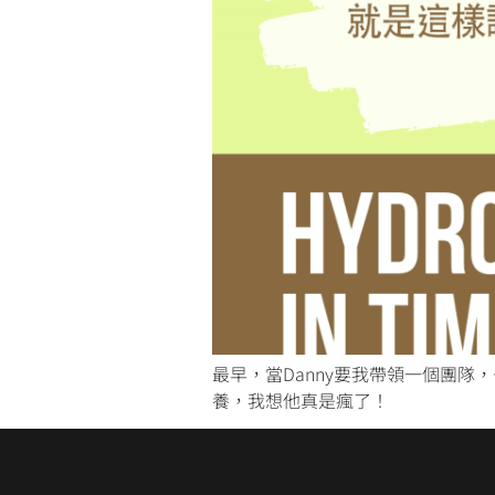
最早，當Danny要我帶領一個團隊
養，我想他真是瘋了！