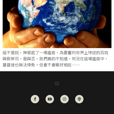
這不是說，神發起了一場瘟疫，為要審判世界上悖逆的百姓
與假祭司，是與否，我們真的不知道，何況在這場瘟疫中，
基督徒也無法倖免。但會不會剛好相反……