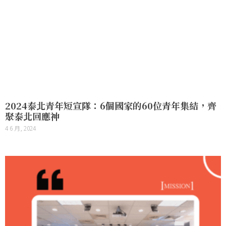
2024泰北青年短宣隊：6個國家的60位青年集結，齊
聚泰北回應神
4 6 月, 2024