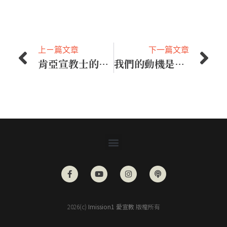
上ㄧ篇文章
下一篇文章
肯亞宣教士的防疫大作戰
我們的動機是什麼？
2026(c)
Imission1 愛宣教
版權所有