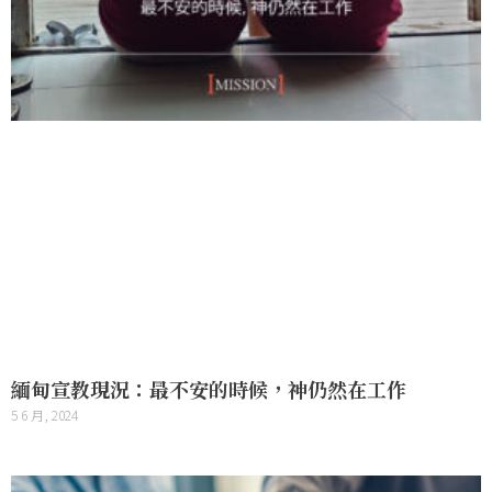
緬甸宣教現況：最不安的時候，神仍然在工作
5 6 月, 2024