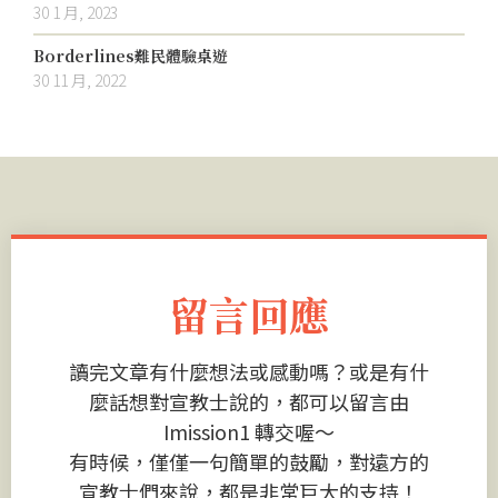
30 1 月, 2023
Borderlines難民體驗桌遊
30 11 月, 2022
留言回應
讀完文章有什麼想法或感動嗎？或是有什
麼話想對宣教士說的，都可以留言由
Imission1 轉交喔～
有時候，僅僅一句簡單的鼓勵，對遠方的
宣教士們來說，都是非常巨大的支持！