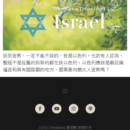
談到宣教，一定不能不談的，就是以色列。也許有人認為，
聖經不是從舊約到新約都在談以色列，以色列應該是最認識
福音和具有國度觀的地方，還需要向猶太人宣教嗎？
2026(c)
Imission1 愛宣教
版權所有