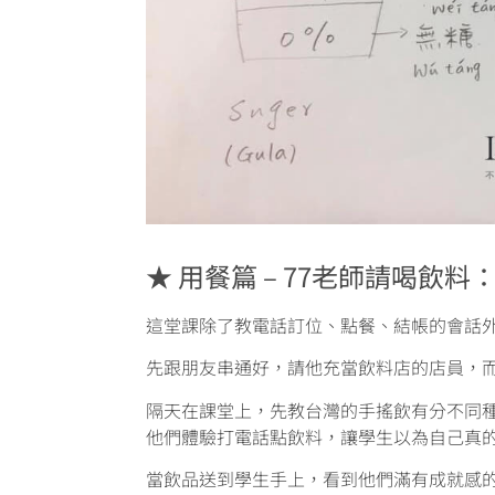
★ 用餐篇 – 77老師請喝飲料
這堂課除了教電話訂位、點餐、結帳的會話外
先跟朋友串通好，請他充當飲料店的店員，
隔天在課堂上，先教台灣的手搖飲有分不同
他們體驗打電話點飲料，讓學生以為自己真
當飲品送到學生手上，看到他們滿有成就感