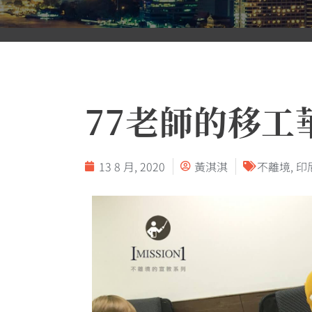
77老師的移工
13 8 月, 2020
黃淇淇
不離境
,
印