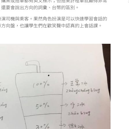
，購票或搭車都有英文標示；但搭乘計程車就顯得非常
，還要會說出方向的詞彙、台幣的區別。
扮演司機與乘客。果然角色扮演是可以快速學習會話的
車方向盤，也讓學生們在歡笑聲中認真的上會話課。