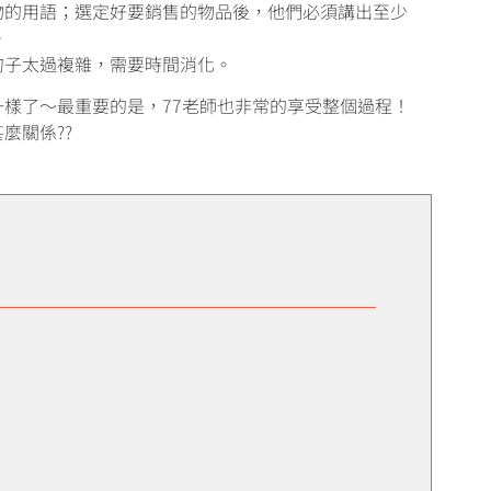
物的用語；選定好要銷售的物品後，他們必須講出至少
。
句子太過複雜，需要時間消化。
樣了～最重要的是，77老師也非常的享受整個過程！
麼關係??