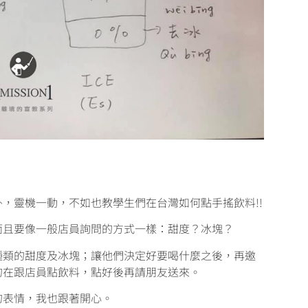
：
，靈機一動，不如也教學生們在台灣如何點手搖飲料!!
而且要像一般店員詢問的方式一樣：甜度？冰塊？
種類的甜度及冰塊；讓他們決定好要喝什麼之後，再邀
的在跟店員點飲料，點好後再請朋友送來。
的表情，我也跟著開心。