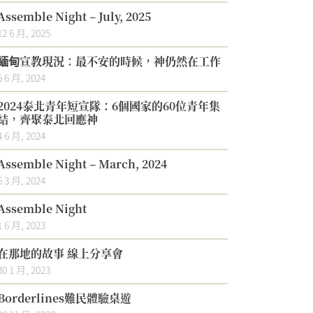
Assemble Night – July, 2025
12 6 月, 2025
緬甸宣教現況：最不安的時候，神仍然在工作
5 6 月, 2024
2024泰北青年短宣隊：6個國家的60位青年集
結，齊聚泰北回應神
4 6 月, 2024
Assemble Night – March, 2024
6 3 月, 2024
Assemble Night
1 6 月, 2023
在那地的故事 線上分享會
30 1 月, 2023
Borderlines難民體驗桌遊