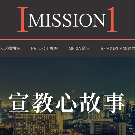
WS 活動快訊
PROJECT 專案
MEDIA 影音
RESOURCE 資源
宣教心故事