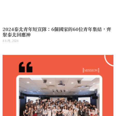
2024泰北青年短宣隊：6個國家的60位青年集結，齊
聚泰北回應神
4 6 月, 2024