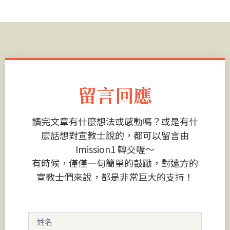
留言回應
讀完文章有什麼想法或感動嗎？或是有什
麼話想對宣教士說的，都可以留言由
Imission1 轉交喔～
有時候，僅僅一句簡單的鼓勵，對遠方的
宣教士們來說，都是非常巨大的支持！