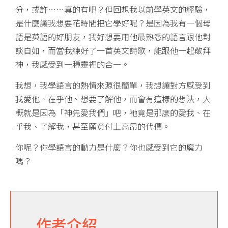
分，或許……真的有吧？但回想我以前學英文的經驗，
是什麼讓我想要花時間把它學好呢？是因為我有一個母
語是英語的好朋友，我好想要用他最熟悉的語言跟他對
談自如，而當我練好了一首英文詩歌，能跟他一起敬拜
神，我感受到一種靈裡的合一。
我想，我學語言的熱情來源很簡單，我想讓對方感受到
我愛他、在乎他、想要了解他，而會有這樣的想法，大
概就是因為「神先愛我們」吧，祂竟是那麼的愛我、在
乎我、了解我，甚至願意付上高昂的代價。
你呢？你學語言的動力是什麼？你也感受到它的魔力
嗎？
作者介紹