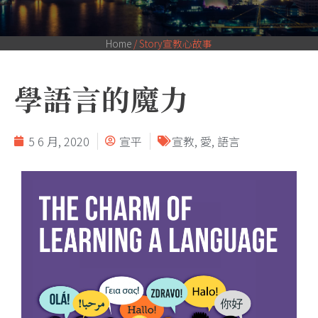
Home
/
Story宣教心故事
學語言的魔力
5 6 月, 2020
宣平
宣教
,
愛
,
語言