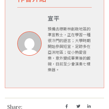
宣平
預備去穆斯林創啟地區的
準宣教士，正在學習一種
很冷門的語言；大學時期
開始參與短宣，足跡多在
亞洲地區；從小熱愛音
樂，意外變成畢業後的飯
碗，目前至少會演奏七樣
樂器。
Share: