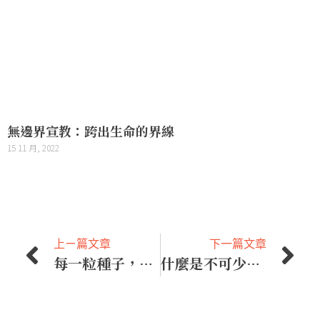
無邊界宣教：跨出生命的界線
15 11 月, 2022
上ㄧ篇文章
下一篇文章
每一粒種子，神都記念
什麼是不可少的？