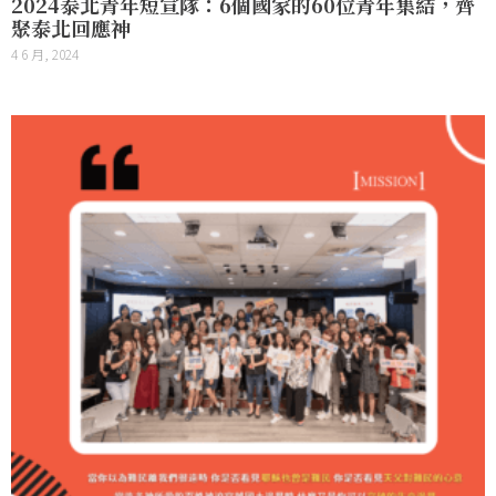
2024泰北青年短宣隊：6個國家的60位青年集結，齊
聚泰北回應神
4 6 月, 2024