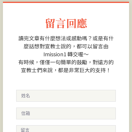
留言回應
讀完文章有什麼想法或感動嗎？或是有什
麼話想對宣教士說的，都可以留言由
Imission1 轉交喔～
有時候，僅僅一句簡單的鼓勵，對遠方的
宣教士們來說，都是非常巨大的支持！