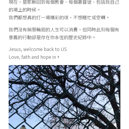
現在，是耶穌回到每個教會、每個基督徒、包括我自己
的場上的時候。
我們都想真的打一場精彩的球，不想瞎忙或空轉。
我們沒有無限輪迴的人生可以消費，但同時此刻每個有
意義的行動卻是存在你永恆的歷史紀錄中。
Jesus, welcome back to US
Love, faith and hope in +