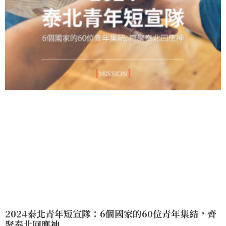
2024泰北青年短宣隊：6個國家的60位青年集結，齊
聚泰北回應神