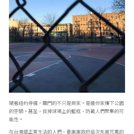
隨著紐約停擺，關門的不只是商家。是連你家樓下公園
的空間。甚至，拔掉球場上的籃框，防範人們聚集的可
能性。
在台灣還正常生活的人們，要謝謝政府這次先被咒罵的