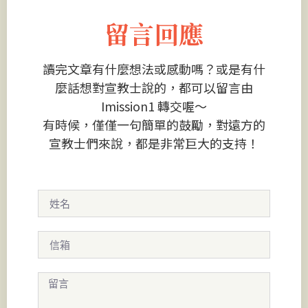
留言回應
讀完文章有什麼想法或感動嗎？或是有什
麼話想對宣教士說的，都可以留言由
Imission1 轉交喔～
有時候，僅僅一句簡單的鼓勵，對遠方的
宣教士們來說，都是非常巨大的支持！