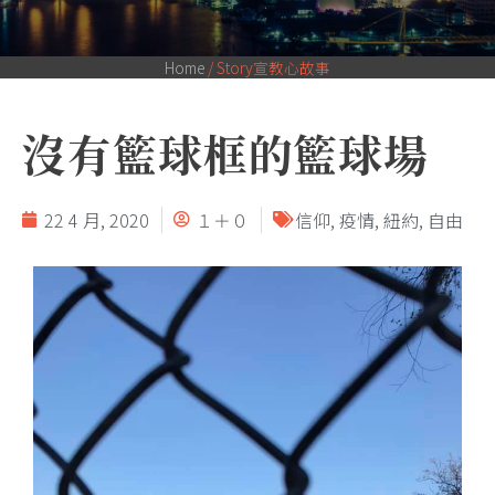
Home
/
Story宣教心故事
沒有籃球框的籃球場
22 4 月, 2020
１＋０
信仰
,
疫情
,
紐約
,
自由