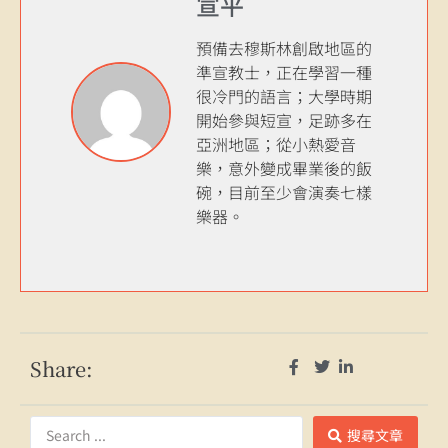
宣平
預備去穆斯林創啟地區的
準宣教士，正在學習一種
很冷門的語言；大學時期
開始參與短宣，足跡多在
亞洲地區；從小熱愛音
樂，意外變成畢業後的飯
碗，目前至少會演奏七樣
樂器。
Share:
搜尋文章