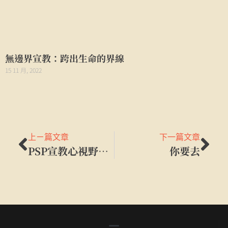
無邊界宣教：跨出生命的界線
15 11 月, 2022
上ㄧ篇文章
下一篇文章
PSP宣教心視野之書摘：連結的影響力
你要去