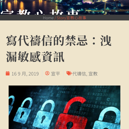
宣教心故事
Home
/
Story宣教心故事
寫代禱信的禁忌：洩
漏敏感資訊
16 9 月, 2019
宣平
代禱信
,
宣教