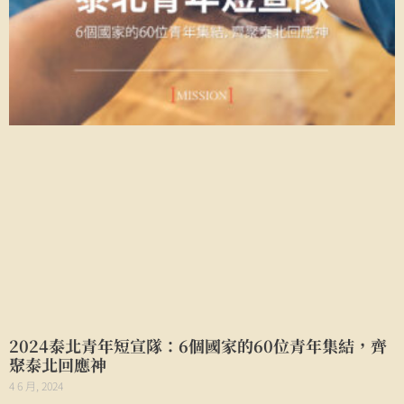
2024泰北青年短宣隊：6個國家的60位青年集結，齊
聚泰北回應神
4 6 月, 2024