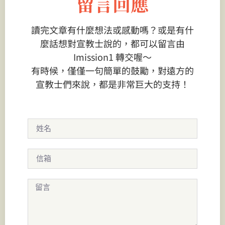
留言回應
讀完文章有什麼想法或感動嗎？或是有什
麼話想對宣教士說的，都可以留言由
Imission1 轉交喔～
有時候，僅僅一句簡單的鼓勵，對遠方的
宣教士們來說，都是非常巨大的支持！