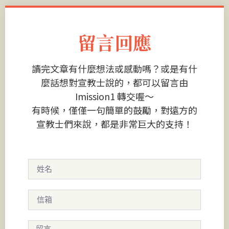
留言回應
讀完文章有什麼想法或感動嗎？或是有什
麼話想對宣教士說的，都可以留言由
Imission1 轉交喔～
有時候，僅僅一句簡單的鼓勵，對遠方的
宣教士們來說，都是非常巨大的支持！