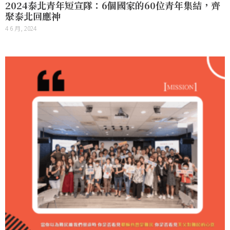
2024泰北青年短宣隊：6個國家的60位青年集結，齊
聚泰北回應神
4 6 月, 2024