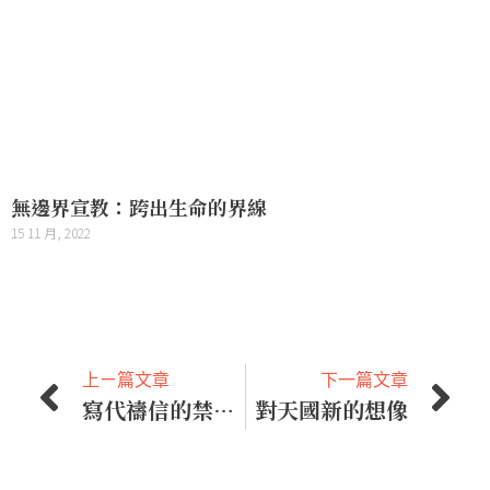
無邊界宣教：跨出生命的界線
15 11 月, 2022
上ㄧ篇文章
下一篇文章
寫代禱信的禁忌：洩漏敏感資訊
對天國新的想像