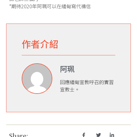
*期待2020年阿珮可以在緬甸寫代禱信
作者介紹
阿珮
回應緬甸宣教呼召的實習
宣教士。
Share: