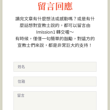
留言回應
讀完文章有什麼想法或感動嗎？或是有什
麼話想對宣教士說的，都可以留言由
Imission1 轉交喔～
有時候，僅僅一句簡單的鼓勵，對遠方的
宣教士們來說，都是非常巨大的支持！