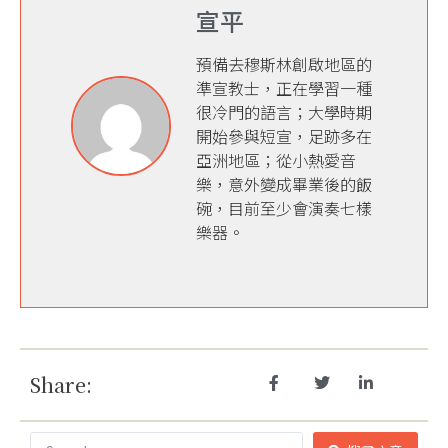
宣平
預備去穆斯林創啟地區的
準宣教士，正在學習一種
很冷門的語言；大學時期
開始參與短宣，足跡多在
亞洲地區；從小熱愛音
樂，意外變成畢業後的飯
碗，目前至少會演奏七樣
樂器。
Share: