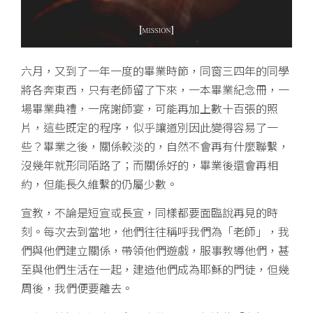
六月，又到了一年一度的畢業時節，同窗三四年的同學
將各奔東西，只有老師留了下來，一本畢業紀念冊，一
場畢業典禮，一席謝師宴，可能再加上數十百張的照
片，這些既定的程序，似乎讓道別因此變得容易了一
些？畢業之後，關係較淡的，自然不會再有什麼聯繫，
沒幾年就形同陌路了；而關係好的，畢業後還會再相
約，但能長久維繫的仍屬少數。
宣教，不論是短宣或長宣，同樣都要面臨說再見的時
刻。每次去到當地，他們往往稱呼我們為「老師」，我
們與他們建立關係，帶領他們遊戲，服事教導他們，甚
至與他們生活在一起，建造他們成為耶穌的門徒，但幾
周後，我們便要離去。