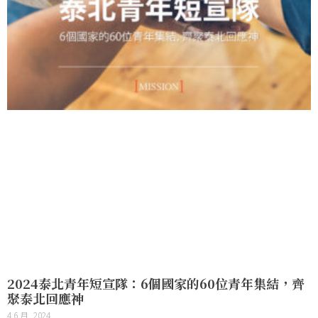
2024泰北青年短宣隊：6個國家的60位青年集結，齊
聚泰北回應神
4 6 月, 2024