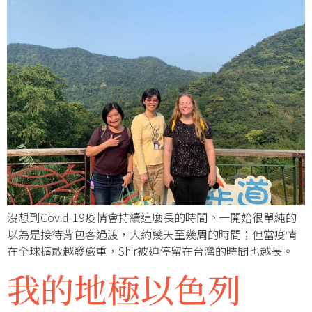
沒想到Covid-19疫情會持續這麼長的時間。一開始很單純的
以為是接待背包客過渡，大約幾天至幾周的時間；但當疫情
在全球擴散越發嚴重，Shir被迫停留在台灣的時間也越長。
我的地極以色列