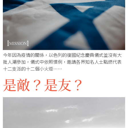
今年因為疫情的關係，以色列的復國紀念慶典儀式並沒有大
批人潮參加，儀式中依照慣例，邀請各界知名人士點燃代表
十二支派的十二個小火炬……
是敵？是友？