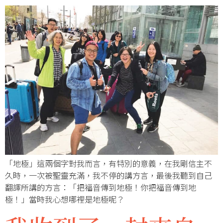
「地極」這兩個字對我而言，有特別的意義，在我剛信主不
久時，一次被聖靈充滿，我不停的講方言，最後我聽到自己
翻譯所講的方言：「把福音傳到地極！你把福音傳到地
極！」當時我心想哪裡是地極呢？