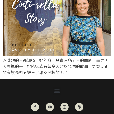
熟識她的人都知道，她的身上其實有猶太人的血統，而更叫
人震驚的是，她的家族有著令人難以想像的故事！究竟Cinti
的家族是如何被王子耶穌拯救的呢？