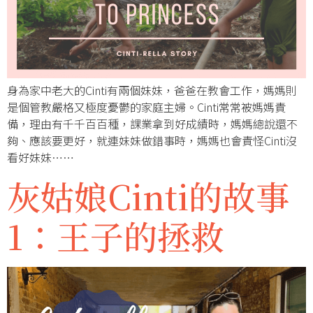
身為家中老大的Cinti有兩個妹妹，爸爸在教會工作，媽媽則
是個管教嚴格又極度憂鬱的家庭主婦。Cinti常常被媽媽責
備，理由有千千百百種，課業拿到好成績時，媽媽總說還不
夠、應該要更好，就連妹妹做錯事時，媽媽也會責怪Cinti沒
看好妹妹……
灰姑娘Cinti的故事
1：王子的拯救