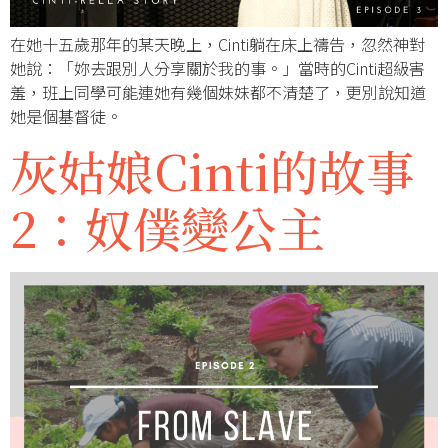
在她十五歲那年的某天晚上，Cinti躺在床上禱告，忽然神對
她說：「妳去跟別人分享關於我的事。」當時的Cinti超級害
羞，班上同學可能連她有幾個妹妹都不清楚了，更別說知道
她是個基督徒。
灰姑娘Cinti的故事
2：奴僕變公主