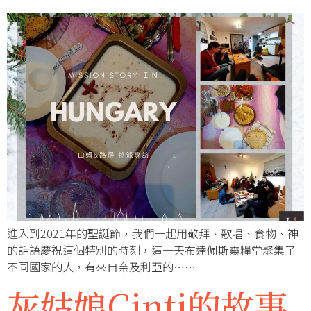
進入到2021年的聖誕節，我們一起用敬拜、歌唱、食物、神
的話語慶祝這個特別的時刻，這一天布達佩斯靈糧堂聚集了
不同國家的人，有來自奈及利亞的……
灰姑娘Cinti的故事