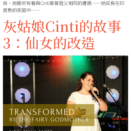
妹，她剛好有著與Cinti曾曾祖父相同的遭遇——她成長在印
度教的家庭中……
灰姑娘Cinti的故事
3：仙女的改造