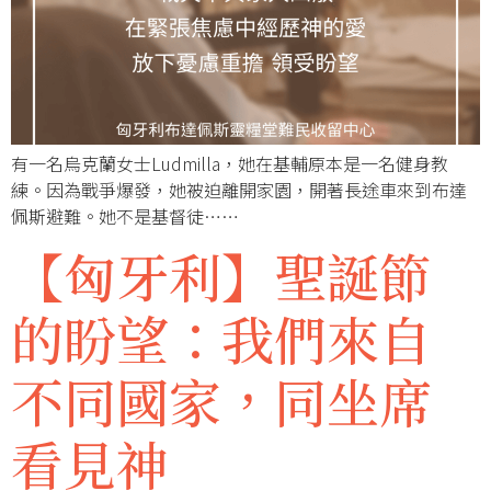
有一名烏克蘭女士Ludmilla，她在基輔原本是一名健身教
練。因為戰爭爆發，她被迫離開家園，開著長途車來到布達
佩斯避難。她不是基督徒……
【匈牙利】聖誕節
的盼望：我們來自
不同國家，同坐席
看見神