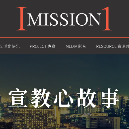
WS 活動快訊
PROJECT 專案
MEDIA 影音
RESOURCE 資源
宣教心故事