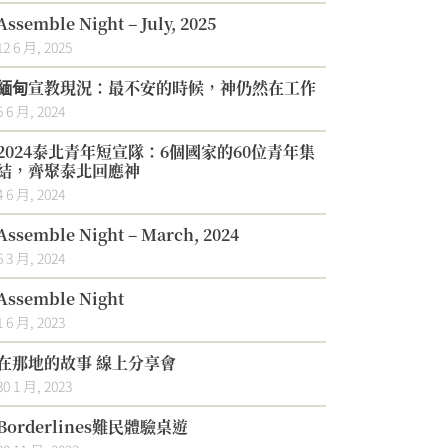
Assemble Night – July, 2025
12 6 月, 2025
緬甸宣教現況：最不安的時候，神仍然在工作
5 6 月, 2024
2024泰北青年短宣隊：6個國家的60位青年集
結，齊聚泰北回應神
4 6 月, 2024
Assemble Night – March, 2024
6 3 月, 2024
Assemble Night
1 6 月, 2023
在那地的故事 線上分享會
30 1 月, 2023
Borderlines難民體驗桌遊