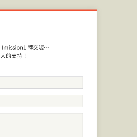
ssion1 轉交喔～
巨大的支持！