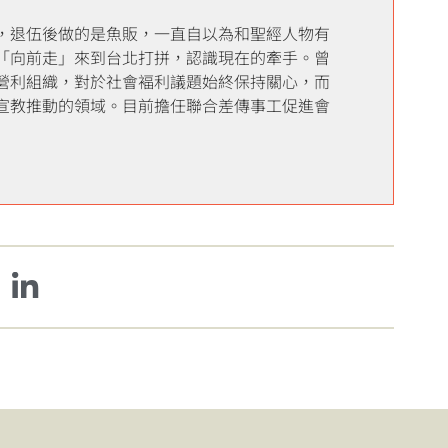
，退伍後做的是魚販，一直自以為和聖經人物有
「向前走」來到台北打拼，認識現在的牽手。曾
營利組織，對於社會褔利議題始終保持關心，而
宣教推動的領域。目前擔任聯合差傳事工促進會