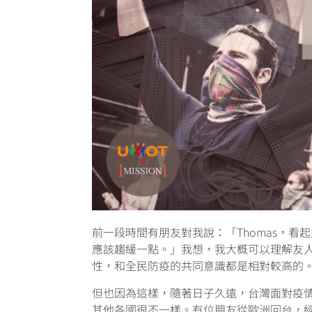
前一段時間有朋友對我說：「Thomas，
應該趨緩一點。」我想，我大概可以理解友
性，和全民防疫的共同意識都是相對較高的
但也因為這樣，隨著日子久遠，台灣面對疫
其他各國很不一樣。有位朋友從歐洲回台，