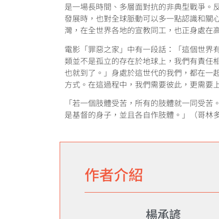
是一場長時間、多層面對抗的非典型戰爭。
發展時，也對全球脈動可以多一點認識和關
灣，在全世界各地的宣教同工，也正身處在
電影「罪惡之家」中有一段話：「這個世界
類並不是孤立的存在於地球上，我們有責任
也就到了。」身處於這世代的我們，都在一
方式。在這過程中，我們需要彼此，更需要
「若一個肢體受苦，所有的肢體就一同受苦
是基督的身子，並且各自作肢體。」（哥林多前
作者介紹
楊承諺