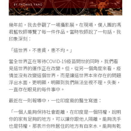
幾年前，我去參觀了一場攝影展。在現場，僕人團的馮
君藍牧師導覽了每一件作品。當時牧師說了一句話，我
印象深刻：
「這世界，不患貧，患不均。」
當全世界正在等待COVID-19疫苗問世的同時，我們看
見這世界的運作正在改變。但，從另一個角度來看，疫
情並沒有改變這個世界，而是讓這世界本來存在的問題
浮出水面，更明顯，明顯到我們無法坐視不理。失衡，
一直存在眼見的每件事中。
最近在一則報導中，一位印度裔的醫生寫道：
「一個人能夠保持社會距離，在印度是一個特權，說明
你的家有足夠的地方，可以讓你跟他人隔離。能夠洗手
也是特權，那表示你所居住的地方有自來水。能夠有乾