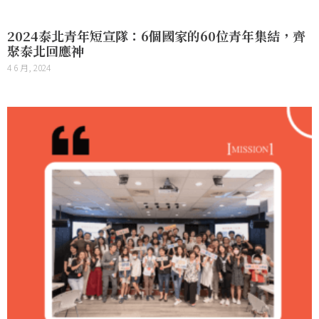
2024泰北青年短宣隊：6個國家的60位青年集結，齊
聚泰北回應神
4 6 月, 2024