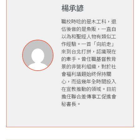
楊承諺
職校時唸的是木工科，退
伍後做的是魚販，一直自
以為和聖經人物有類似工
作經驗。一首「向前走」
來到台北打拼，認識現在
的牽手。曾任職基督教背
景的非營利組織，對於社
會褔利議題始終保持關
心，而這幾年全時間投入
在宣教推動的領域。目前
擔任聯合差傳事工促進會
秘書長。