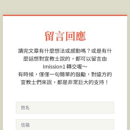
留言回應
讀完文章有什麼想法或感動嗎？或是有什
麼話想對宣教士說的，都可以留言由
Imission1 轉交喔～
有時候，僅僅一句簡單的鼓勵，對遠方的
宣教士們來說，都是非常巨大的支持！