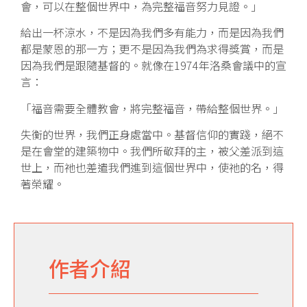
會，可以在整個世界中，為完整福音努力見證。」
給出一杯涼水，不是因為我們多有能力，而是因為我們
都是蒙恩的那一方；更不是因為我們為求得獎賞，而是
因為我們是跟隨基督的。就像在1974年洛桑會議中的宣
言：
「福音需要全體教會，將完整福音，帶給整個世界。」
失衡的世界，我們正身處當中。基督信仰的實踐，絕不
是在會堂的建築物中。我們所敬拜的主，被父差派到這
世上，而祂也差遣我們進到這個世界中，使祂的名，得
著榮耀。
作者介紹