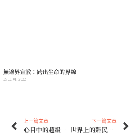
無邊界宣教：跨出生命的界線
15 11 月, 2022
上ㄧ篇文章
下一篇文章
心目中的超級英雄
世界上的難民都在哪裡？