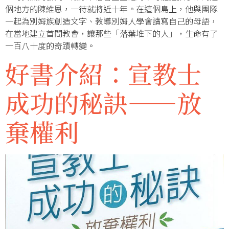
個地方的陳維恩，一待就將近十年。在這個島上，他與團隊
一起為別姆族創造文字、教導別姆人學會讀寫自己的母語，
在當地建立首間教會，讓那些「落葉堆下的人」，生命有了
一百八十度的奇蹟轉變。
好書介紹：宣教士
成功的秘訣——放
棄權利