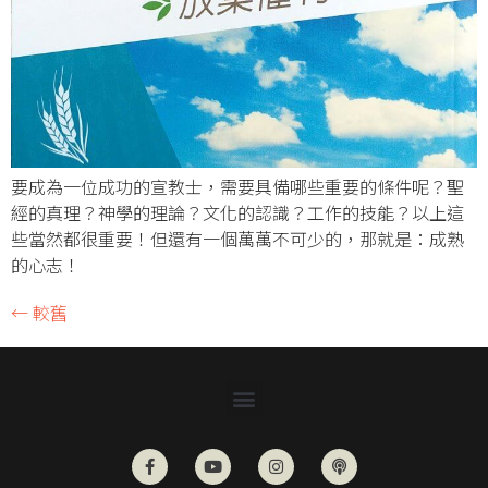
要成為一位成功的宣教士，需要具備哪些重要的條件呢？聖
經的真理？神學的理論？文化的認識？工作的技能？以上這
些當然都很重要！但還有一個萬萬不可少的，那就是：成熟
的心志！
←
較舊