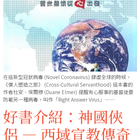
在這新型冠狀病毒 (Novel Coronavirus) 肆虐全球的時候，
《僕人塑造之旅》 (Cross-Cultural Servanthood) 這本書的
作者杜安．埃爾穆 (Duane Elmer) 提醒有心服事的基督徒要
防範另一種病毒，叫作「Right Answer Virus」……
好書介紹：神國俠
侶 — 西域宣教傳奇