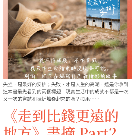
失控，是最好的安排；失敗，才是人生的高潮，這是你拿到
這本書最先看到的兩個標題。現實生活中的成就不都是一次
又一次的嘗試和挫折堆疊起來的嗎？如果……
《走到比錢更遠的
地方》書摘 Part2