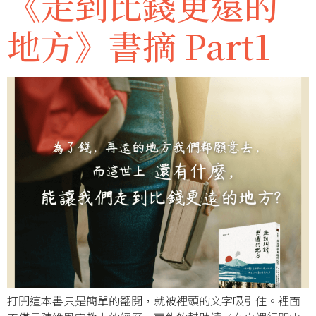
《走到比錢更遠的
地方》書摘 Part1
打開這本書只是簡單的翻閱，就被裡頭的文字吸引住。裡面