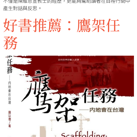
不僅是陳維恩宣教士的經歷，更能夠幫助讀者在自裡行間中
產生對話與反思。
好書推薦：鷹架任
務