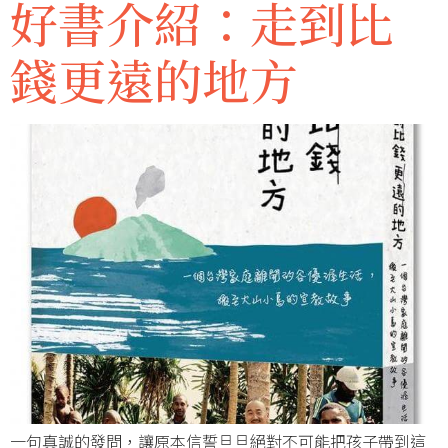
好書介紹：走到比
錢更遠的地方
一句真誠的發問，讓原本信誓旦旦絕對不可能把孩子帶到這