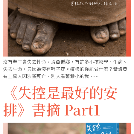
沒有鞋子會失去性命。肯亞偏鄉，有許多小孩輟學、生病、
失去生命，只因為沒有鞋子穿。這樣的你能做什麼？當肯亞
有上萬人因沙蚤死亡，別人看著渺小的我……
《失控是最好的安
排》書摘 Part1