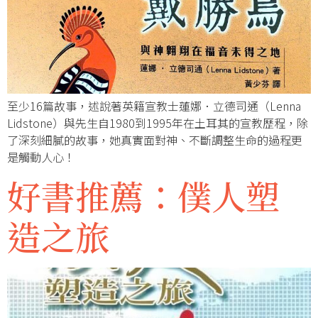
至少16篇故事，述說著英籍宣教士蓮娜．立德司通（Lenna
Lidstone）與先生自1980到1995年在土耳其的宣教歷程，除
了深刻細膩的故事，她真實面對神、不斷調整生命的過程更
是觸動人心！
好書推薦：僕人塑
造之旅