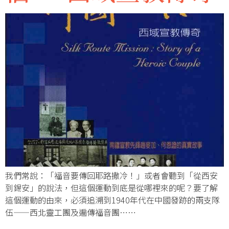
我們常說：「福音要傳回耶路撒冷！」或者會聽到「從西安
到錫安」的說法，但這個運動到底是從哪裡來的呢？要了解
這個運動的由來，必須追溯到1940年代在中國發跡的兩支隊
伍——西北靈工團及遍傳福音團……