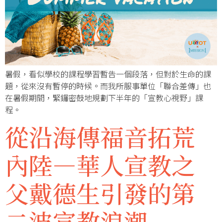
暑假，看似學校的課程學習暫告一個段落，但對於生命的課
題，從來沒有暫停的時候。而我所服事單位「聯合差傳」也
在暑假期間，緊鑼密鼓地規劃下半年的「宣教心視野」課
程。
從沿海傳福音拓荒
內陸—華人宣教之
父戴德生引發的第
二波宣教浪潮