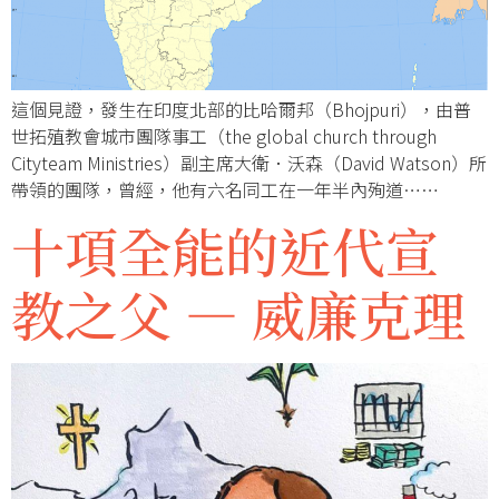
這個見證，發生在印度北部的比哈爾邦（Bhojpuri），由普
世拓殖教會城市團隊事工（the global church through
Cityteam Ministries）副主席大衛．沃森（David Watson）所
帶領的團隊，曾經，他有六名同工在一年半內殉道……
十項全能的近代宣
教之父 — 威廉克理