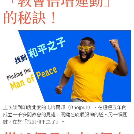
的秘訣！
上次談到印度北度的比哈爾邦（Bhojpuri），在短短五年內
成立一千多間教會的見證，關鍵在於順服神的道。另一個關
鍵，在於「找到和平之子」。