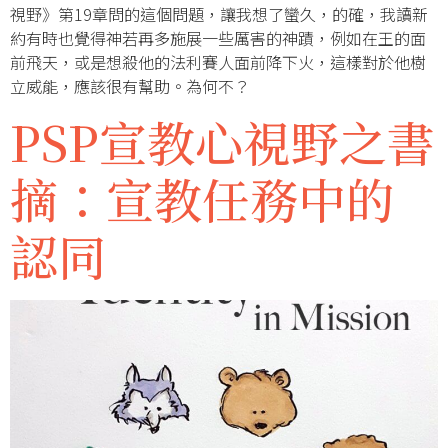
視野》第19章問的這個問題，讓我想了蠻久，的確，我讀新
約有時也覺得神若再多施展一些厲害的神蹟，例如在王的面
前飛天，或是想殺他的法利賽人面前降下火，這樣對於他樹
立威能，應該很有幫助。為何不？
PSP宣教心視野之書
摘：宣教任務中的
認同