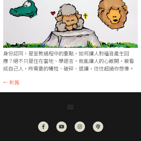
身份認同，是宣教過程中的重點，如何讓人對福音產生回
應？絕不只是住在當地、學語言，就能讓人的心敞開，被看
成自己人，所需要的犧牲、破碎、退讓，往往超過你想像。
←
較舊