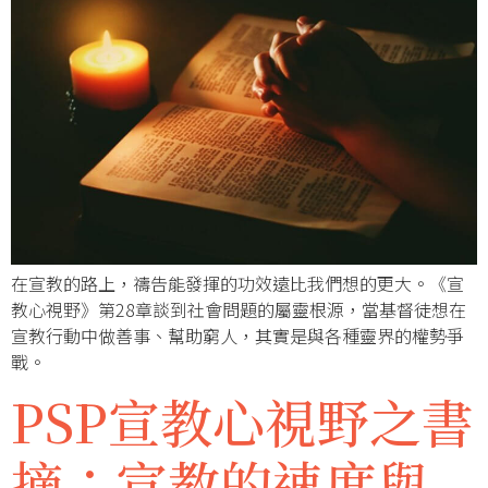
在宣教的路上，禱告能發揮的功效遠比我們想的更大。《宣
教心視野》第28章談到社會問題的屬靈根源，當基督徒想在
宣教行動中做善事、幫助窮人，其實是與各種靈界的權勢爭
戰。
PSP宣教心視野之書
摘：宣教的速度與