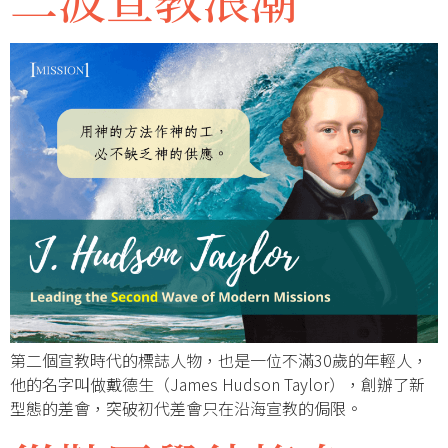
第二個宣教時代的標誌人物，也是一位不滿30歲的年輕人，
他的名字叫做戴德生（James Hudson Taylor），創辦了新
型態的差會，突破初代差會只在沿海宣教的侷限。