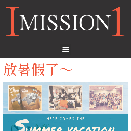
放暑假了～