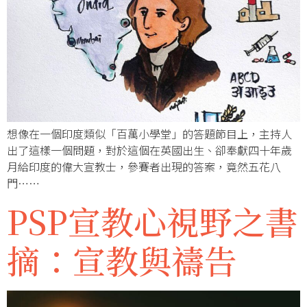
想像在一個印度類似「百萬小學堂」的答題節目上，主持人
出了這樣一個問題，對於這個在英國出生、卻奉獻四十年歲
月給印度的偉大宣教士，參賽者出現的答案，竟然五花八
門……
PSP宣教心視野之書
摘：宣教與禱告