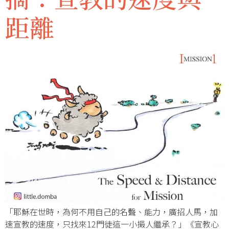
距離
「耶穌在世時，為何不用自己的名聲、能力，廣招人馬，加
速宣教的速度，只找來12門徒這一小撮人繼承？」《宣教心